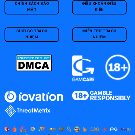
CHÍNH SÁCH BẢO
ĐIỀU KHOẢN ĐIỀU
MẬT
KIỆN
CHƠI CÓ TRÁCH
MIỄN TRỪ TRÁCH
NHIỆM
NHIỆM