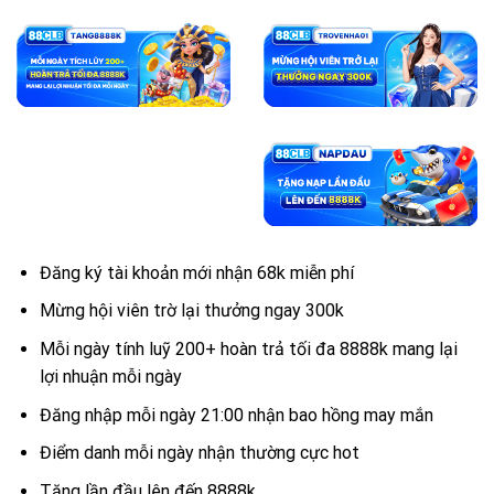
Đăng ký tài khoản mới nhận 68k miễn phí
Mừng hội viên trờ lại thưởng ngay 300k
Mỗi ngày tính luỹ 200+ hoàn trả tối đa 8888k mang lại
lợi nhuận mỗi ngày
Đăng nhập mỗi ngày 21:00 nhận bao hồng may mắn
Điểm danh mỗi ngày nhận thường cực hot
Tặng lần đầu lên đến 8888k