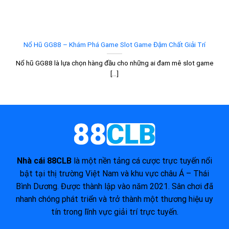
Nổ Hũ GG88 – Khám Phá Game Slot Game Đậm Chất Giải Trí
Nổ hũ GG88 là lựa chọn hàng đầu cho những ai đam mê slot game
[...]
Nhà cái 88CLB
là một nền tảng cá cược trực tuyến nổi
bật tại thị trường Việt Nam và khu vực châu Á – Thái
Bình Dương. Được thành lập vào năm 2021. Sân chơi đã
nhanh chóng phát triển và trở thành một thương hiệu uy
tín trong lĩnh vực giải trí trực tuyến.