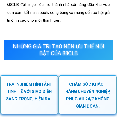
88CLB đặt mục tiêu trở thành nhà cái hàng đầu khu vực,
luôn cam kết minh bạch, công bằng và mang đến cơ hội giải
trí đỉnh cao cho mọi thành viên.
NHỮNG GIÁ TRỊ TẠO NÊN ƯU THẾ NỔI
BẬT CỦA 88CLB
TRẢI NGHIỆM HÌNH ẢNH
CHĂM SÓC KHÁCH
TINH TẾ VỚI GIAO DIỆN
HÀNG CHUYÊN NGHIỆP,
SANG TRỌNG, HIỆN ĐẠI.
PHỤC VỤ 24/7 KHÔNG
GIÁN ĐOẠN.