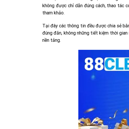
không được chỉ dẫn đúng cách, thao tác có
tham khảo.
Tại đây các thông tin đều được chia sẻ bằn
đúng đắn, không những tiết kiệm thời gian
nền tảng.