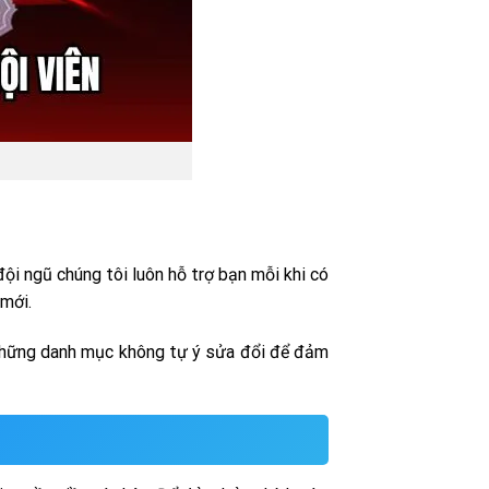
ội ngũ chúng tôi luôn hỗ trợ bạn mỗi khi có
 mới.
 những danh mục không tự ý sửa đổi để đảm