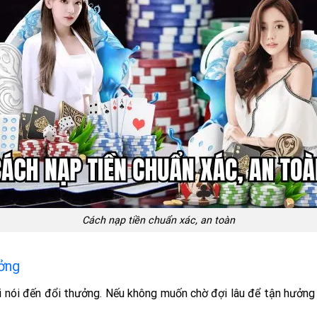
Cách nạp tiền chuẩn xác, an toàn
ởng
 nói đến đổi thưởng. Nếu không muốn chờ đợi lâu để tận hưởng 