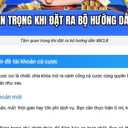
Tầm quan trọng khi đặt ra bộ hướng dẫn 88CLB
ấn đề tài khoản cá cược
ược coi là chiếc chìa khóa mở ra cánh cổng cá cược cùng quyền h
ác như sau.
hoản mới
hăn, mất thời gian hay tốn phí dịch vụ. Bạn cần thực hiện tỉ mỉ