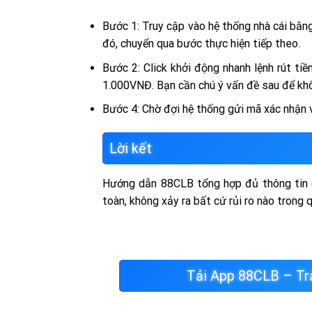
Bước 1: Truy cập vào hệ thống nhà cái bằn
đó, chuyển qua bước thực hiện tiếp theo.
Bước 2: Click khởi động nhanh lệnh rút ti
1.000VNĐ. Bạn cần chú ý vấn đề sau để khô
Bước 4: Chờ đợi hệ thống gửi mã xác nhận v
Lời kết
Hướng dẫn 88CLB tổng hợp đủ thông tin c
toàn, không xảy ra bất cứ rủi ro nào trong
Tải App 88CLB – Tr