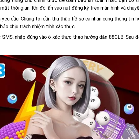
đúng trang chủ chính thức để đảm bảo an toàn nhất. Bạn có thể
ất thời gian. Khi đó, ấn vào nút đăng ký trên màn hình và chuyể
 yêu cầu. Chúng tôi cần thu thập hồ sơ cá nhân cùng thông tin l
bảo chịu trách nhiệm tính xác thực.
 SMS, nhập đúng vào ô xác thực theo hướng dẫn 88CLB. Sau đó,