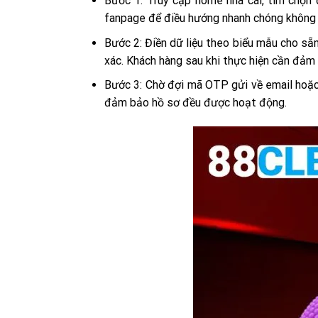
Bước 1: Truy cập home nhà cái, tìm chọn 
fanpage để điều hướng nhanh chóng không m
Bước 2: Điền dữ liệu theo biểu mẫu cho sẵn
xác. Khách hàng sau khi thực hiện cần đảm 
Bước 3: Chờ đợi mã OTP gửi về email hoặc
đảm bảo hồ sơ đều được hoạt động.