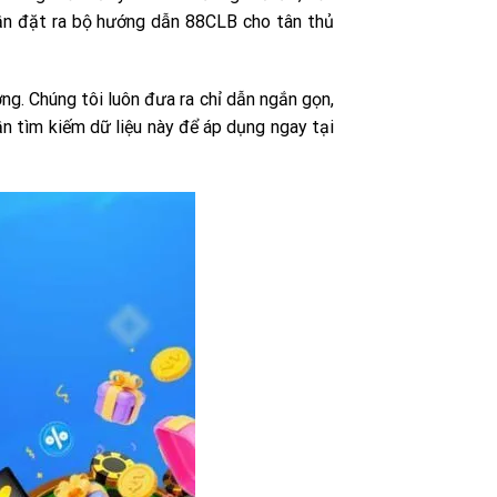
 cần đặt ra bộ hướng dẫn 88CLB cho tân thủ
ng. Chúng tôi luôn đưa ra chỉ dẫn ngắn gọn,
n tìm kiếm dữ liệu này để áp dụng ngay tại