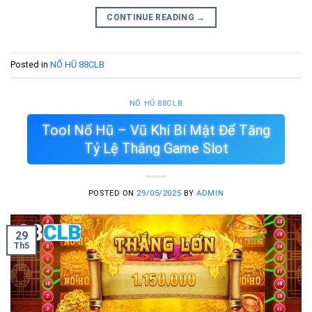
CONTINUE READING
→
Posted in
NỔ HŨ 88CLB
NỔ HŨ 88CLB
Tool Nổ Hũ – Vũ Khí Bí Mật Để Tăng
Tỷ Lệ Thắng Game Slot
POSTED ON
29/05/2025
BY
ADMIN
29
Th5