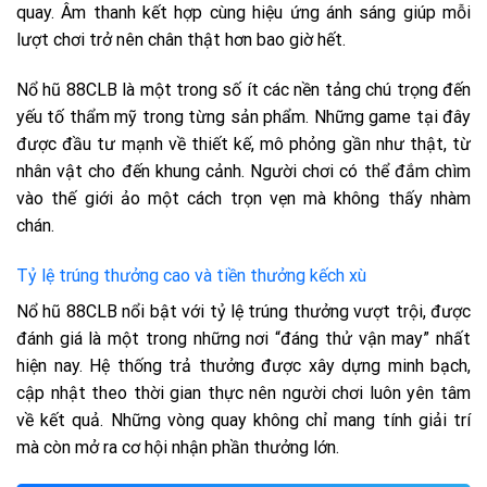
quay. Âm thanh kết hợp cùng hiệu ứng ánh sáng giúp mỗi
lượt chơi trở nên chân thật hơn bao giờ hết.
Nổ hũ 88CLB là một trong số ít các nền tảng chú trọng đến
yếu tố thẩm mỹ trong từng sản phẩm. Những game tại đây
được đầu tư mạnh về thiết kế, mô phỏng gần như thật, từ
nhân vật cho đến khung cảnh. Người chơi có thể đắm chìm
vào thế giới ảo một cách trọn vẹn mà không thấy nhàm
chán.
Tỷ lệ trúng thưởng cao và tiền thưởng kếch xù
Nổ hũ 88CLB nổi bật với tỷ lệ trúng thưởng vượt trội, được
đánh giá là một trong những nơi “đáng thử vận may” nhất
hiện nay. Hệ thống trả thưởng được xây dựng minh bạch,
cập nhật theo thời gian thực nên người chơi luôn yên tâm
về kết quả. Những vòng quay không chỉ mang tính giải trí
mà còn mở ra cơ hội nhận phần thưởng lớn.