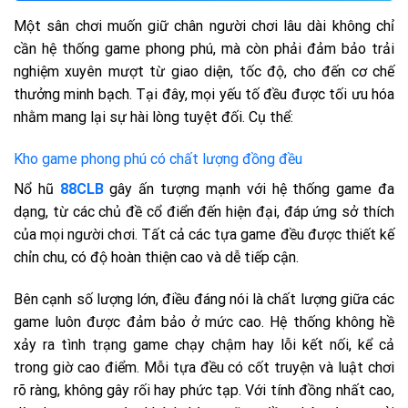
Một sân chơi muốn giữ chân người chơi lâu dài không chỉ
cần hệ thống game phong phú, mà còn phải đảm bảo trải
nghiệm xuyên mượt từ giao diện, tốc độ, cho đến cơ chế
thưởng minh bạch. Tại đây, mọi yếu tố đều được tối ưu hóa
nhằm mang lại sự hài lòng tuyệt đối. Cụ thể:
Kho game phong phú có chất lượng đồng đều
Nổ hũ
88CLB
gây ấn tượng mạnh với hệ thống game đa
dạng, từ các chủ đề cổ điển đến hiện đại, đáp ứng sở thích
của mọi người chơi. Tất cả các tựa game đều được thiết kế
chỉn chu, có độ hoàn thiện cao và dễ tiếp cận.
Bên cạnh số lượng lớn, điều đáng nói là chất lượng giữa các
game luôn được đảm bảo ở mức cao. Hệ thống không hề
xảy ra tình trạng game chạy chậm hay lỗi kết nối, kể cả
trong giờ cao điểm. Mỗi tựa đều có cốt truyện và luật chơi
rõ ràng, không gây rối hay phức tạp. Với tính đồng nhất cao,