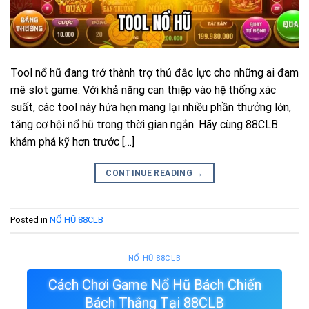
Tool nổ hũ đang trở thành trợ thủ đắc lực cho những ai đam
mê slot game. Với khả năng can thiệp vào hệ thống xác
suất, các tool này hứa hẹn mang lại nhiều phần thưởng lớn,
tăng cơ hội nổ hũ trong thời gian ngắn. Hãy cùng 88CLB
khám phá kỹ hơn trước […]
CONTINUE READING
→
Posted in
NỔ HŨ 88CLB
NỔ HŨ 88CLB
Cách Chơi Game Nổ Hũ Bách Chiến
Bách Thắng Tại 88CLB