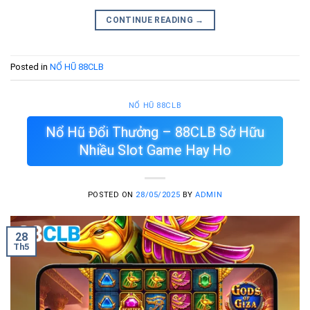
CONTINUE READING
→
Posted in
NỔ HŨ 88CLB
NỔ HŨ 88CLB
Nổ Hũ Đổi Thưởng – 88CLB Sở Hữu
Nhiều Slot Game Hay Ho
POSTED ON
28/05/2025
BY
ADMIN
28
Th5