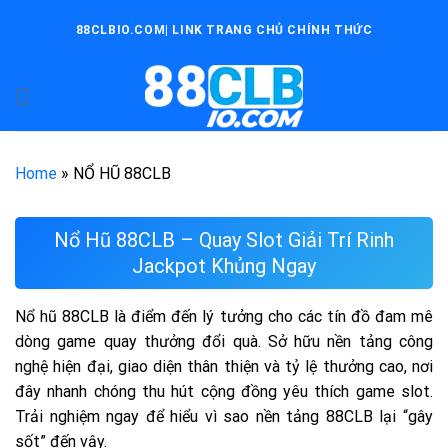
Skip
88CLBIO.COM| LINK TRANG CHỦ CHÍNH THỨC
to
content
Home
»
NỔ HŨ 88CLB
Nổ Hũ 88CLB – Quay Slot Giải Trí Rinh
Jackpot Khủng Ngay
Nổ hũ 88CLB là điểm đến lý tưởng cho các tín đồ đam mê
dòng game quay thưởng đổi quà. Sở hữu nền tảng công
nghệ hiện đại, giao diện thân thiện và tỷ lệ thưởng cao, nơi
đây nhanh chóng thu hút cộng đồng yêu thích game slot.
Trải nghiệm ngay để hiểu vì sao nền tảng 88CLB lại “gây
sốt” đến vậy.