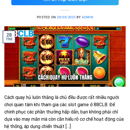
POSTED ON
28/05/2025
BY
ADMIN
28
Th5
Cách quay hủ luôn thắng là chủ đều được rất nhiều người
chơi quan tâm khi tham gia các slot game ở 88CLB. Để
chinh phục các phần thưởng hấp dẫn, bạn không phải chỉ
dựa vào may mắn mà còn cần hiểu rõ cơ chế hoạt động của
hệ thống, áp dụng chiến thuật […]