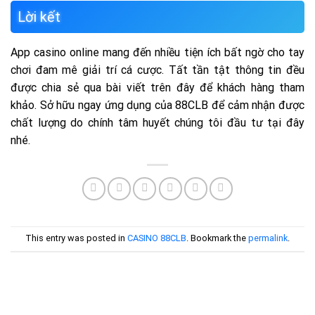
Lời kết
App casino online mang đến nhiều tiện ích bất ngờ cho tay
chơi đam mê giải trí cá cược. Tất tần tật thông tin đều
được chia sẻ qua bài viết trên đây để khách hàng tham
khảo. Sở hữu ngay ứng dụng của 88CLB để cảm nhận được
chất lượng do chính tâm huyết chúng tôi đầu tư tại đây
nhé.
This entry was posted in
CASINO 88CLB
. Bookmark the
permalink
.