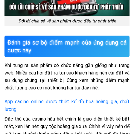
Đôi lời chia sẻ về sản phẩm được đầu tư phát triển
Đánh giá sơ bộ điểm mạnh của ứng dụng cá
cược này
Khi tung ra sản phẩm có chức năng gần giống như trang
web. Nhiều câu hỏi đặt ra tại sao khách hàng nên cài đặt và
sử dụng chúng tại thiết bị. Cùng xem những điểm mạnh
chất lượng cao có một không hai tại đây nhé.
App casino online được thiết kế đồ họa hoàng gia, chất
lượng
Đặc thù của casino hầu hết chính là giao diện thiết kế bắt
mắt, xen lẫn nét quý tộc hoàng gia xưa. Chính vì vậy nên để
giữ trọn khoảnh khắc sống động, bắt mắt, đội ngũ đã thực