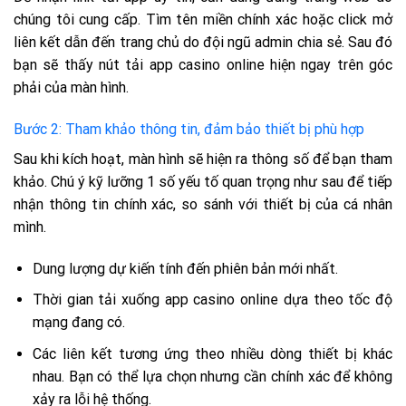
chúng tôi cung cấp. Tìm tên miền chính xác hoặc click mở
liên kết dẫn đến trang chủ do đội ngũ admin chia sẻ. Sau đó
bạn sẽ thấy nút tải app casino online hiện ngay trên góc
phải của màn hình.
Bước 2: Tham khảo thông tin, đảm bảo thiết bị phù hợp
Sau khi kích hoạt, màn hình sẽ hiện ra thông số để bạn tham
khảo. Chú ý kỹ lưỡng 1 số yếu tố quan trọng như sau để tiếp
nhận thông tin chính xác, so sánh với thiết bị của cá nhân
mình.
Dung lượng dự kiến tính đến phiên bản mới nhất.
Thời gian tải xuống app casino online dựa theo tốc độ
mạng đang có.
Các liên kết tương ứng theo nhiều dòng thiết bị khác
nhau. Bạn có thể lựa chọn nhưng cần chính xác để không
xảy ra lỗi hệ thống.