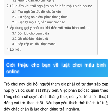
Hướng dẫn xếp chi hợp lệ
Ưu điểm khi trải nghiệm phiên bản mậu binh online
Trải nghiệm tốc độ, chuẩn xác
Tự động so điểm, phân thắng thua
Tiện lợi mọi lúc, bảo mật cực cao
Áp dụng gợi ý nhà cái khi đến với mậu binh online
Dồn lực cho cụm giữa
Ghi nhớ binh đặc biệt
Sắp xếp chi đầu thật mạnh
Lời kết
Giới thiệu cho bạn về luật chơi mậu binh
online
Trò chơi này đòi hỏi người tham gia phải có tư duy sắp xếp
hợp lý và óc quan sát nhạy bén. Việc phân bổ các quân theo
từng nhóm sẽ quyết định thắng thua, nên yếu tố chiến thuật
đóng vai trò then chốt. Nếu bạn yêu thích thử thách trí tuệ,
đây chắc chắn là lựa chọn đáng trải nghiệm.