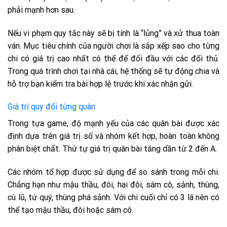
phải mạnh hơn sau.
Nếu vi phạm quy tắc này sẽ bị tính là “lủng” và xử thua toàn
ván. Mục tiêu chính của người chơi là sắp xếp sao cho từng
chi có giá trị cao nhất có thể để đối đầu với các đối thủ.
Trong quá trình chơi tại nhà cái, hệ thống sẽ tự động chia và
hỗ trợ bạn kiểm tra bài hợp lệ trước khi xác nhận gửi.
Giá trị quy đổi từng quân
Trong tựa game, độ mạnh yếu của các quân bài được xác
định dựa trên giá trị số và nhóm kết hợp, hoàn toàn không
phân biệt chất. Thứ tự giá trị quân bài tăng dần từ 2 đến A.
Các nhóm tổ hợp được sử dụng để so sánh trong mỗi chi.
Chẳng hạn như mậu thầu, đôi, hai đôi, sám cô, sảnh, thùng,
cù lũ, tứ quý, thùng phá sảnh. Với chi cuối chỉ có 3 lá nên có
thể tạo mậu thầu, đôi hoặc sám cô.