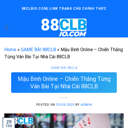
Skip
88CLBIO.COM| LINK TRANG CHỦ CHÍNH THỨC
to
content
Home
»
GAME BÀI 88CLB
»
Mậu Binh Online – Chiến Thắng
Từng Ván Bài Tại Nhà Cái 88CLB
GAME BÀI 88CLB
Mậu Binh Online – Chiến Thắng Từng
Ván Bài Tại Nhà Cái 88CLB
POSTED ON
29/05/2025
BY
ADMIN
29
Th5