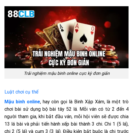
Trải nghiệm mậu binh online cực kỳ đơn giản
Luật chơi cụ thể
Mậu binh online
, hay còn gọi là Binh Xập Xám, là một trò
chơi bài sử dụng bộ bài tây 52 lá. Mỗi ván có từ 2 đến 4
người tham gia, khi bắt đầu ván, mỗi hội viên sẽ được chia
13 lá bài và phải tiến hành xếp bài thành 3 chi. Chi 1 (5 lá),
chi 2 (5 lá) và cụm 3 (3 lá). Điều kiện bắt buộc là chi trước