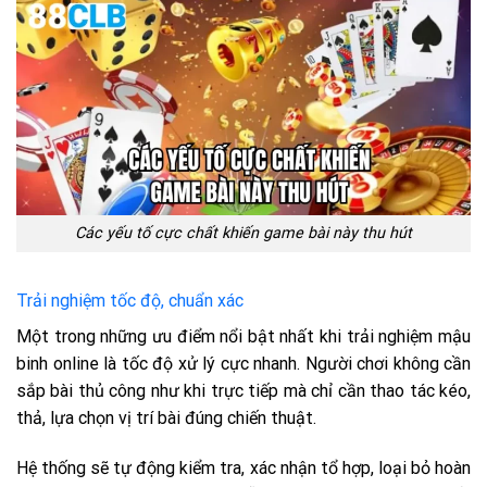
Các yếu tố cực chất khiến game bài này thu hút
Trải nghiệm tốc độ, chuẩn xác
Một trong những ưu điểm nổi bật nhất khi trải nghiệm mậu
binh online là tốc độ xử lý cực nhanh. Người chơi không cần
sắp bài thủ công như khi trực tiếp mà chỉ cần thao tác kéo,
thả, lựa chọn vị trí bài đúng chiến thuật.
Hệ thống sẽ tự động kiểm tra, xác nhận tổ hợp, loại bỏ hoàn